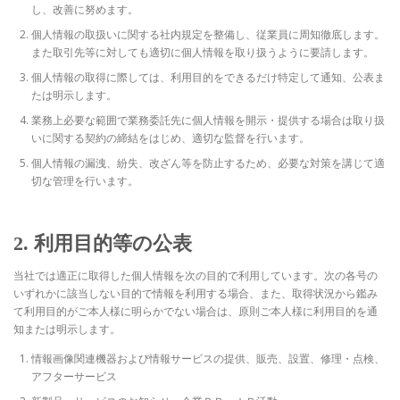
し、改善に努めます。
個人情報の取扱いに関する社内規定を整備し、従業員に周知徹底します。
また取引先等に対しても適切に個人情報を取り扱うように要請します。
個人情報の取得に際しては、利用目的をできるだけ特定して通知、公表ま
たは明示します。
業務上必要な範囲で業務委託先に個人情報を開示・提供する場合は取り扱
いに関する契約の締結をはじめ、適切な監督を行います。
個人情報の漏洩、紛失、改ざん等を防止するため、必要な対策を講じて適
切な管理を行います。
2. 利用目的等の公表
当社では適正に取得した個人情報を次の目的で利用しています。次の各号の
いずれかに該当しない目的で情報を利用する場合、また、取得状況から鑑み
て利用目的がご本人様に明らかでない場合は、原則ご本人様に利用目的を通
知または明示します。
情報画像関連機器および情報サービスの提供、販売、設置、修理・点検、
アフターサービス