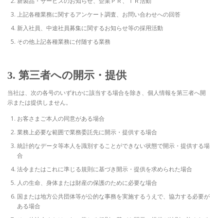
新製品・サービスのお知らせ、企業ＰＲ、ＩＲ活動
上記各種業務に関するアンケート調査、お問い合わせへの回答
新入社員、中途社員募集に関するお知らせ等の採用活動
その他上記各種業務に付随する業務
3. 第三者への開示・提供
当社は、次の各号のいずれかに該当する場合を除き、個人情報を第三者へ開
示または提供しません。
お客さまご本人の同意がある場合
業務上必要な範囲で業務委託先に開示・提供する場合
統計的なデータ等本人を識別することができない状態で開示・提供する場
合
法令またはこれに準じる規則に基づき開示・提供を求められた場合
人の生命、身体または財産の保護のために必要な場合
国または地方公共団体等が公的な事務を実施するうえで、協力する必要が
ある場合